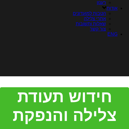
רענון
אודות
הטבות למועדונים
אתרי צלילה
שאלות ותשובות
צור קשר
ENG
חידוש תעודת
צלילה והנפקת