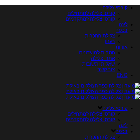
קורסי צלילה
קורסי צלילה למתחילים
קורסי צלילה למתקדמים
לינה
בכפר
צלילת ההכרות
רענון
אודות
הטבות למועדונים
אתרי צלילה
שאלות ותשובות
צור קשר
ENG
קורסי צלילה
קורסי צלילה למתחילים
קורסי צלילה למתקדמים
לינה
בכפר
צלילת ההכרות