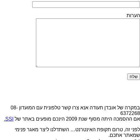
הערות
חניכים יקרים
במקרה של אובדן תעודה אנא צרו קשר טלפונית עם המועדון 08-
6372268
אם ההסמכה היתה מסוף שנת 2009 הינכם מופעים באתר של
SSI.
לפני זה, טרום תקופת האינטרנט… השתדלנו ליצר מאגר פנימי
שמאתר אתכם.