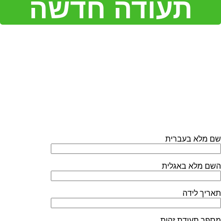
תעודה חדשה
טופס בקשה לחידוש
תעודת צלילה
שם מלא בעברית
השם מלא באגלית
תאריך לידה
מספר תעודת זהות