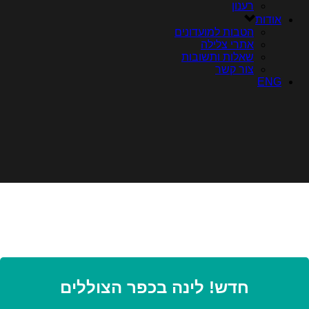
רענון
אודות
הטבות למועדונים
אתרי צלילה
שאלות ותשובות
צור קשר
ENG
חדש! לינה בכפר הצוללים