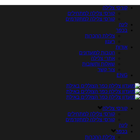
קורסי צלילה
קורסי צלילה למתחילים
קורסי צלילה למתקדמים
לינה
בכפר
צלילת ההכרות
רענון
אודות
הטבות למועדונים
אתרי צלילה
שאלות ותשובות
צור קשר
ENG
קורסי צלילה
קורסי צלילה למתחילים
קורסי צלילה למתקדמים
לינה
בכפר
צלילת ההכרות