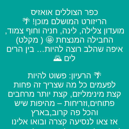
כפר הצוללים אואזיס
הריזורט המושלם מוכן! 🌴
מועדון צלילה, לינה, חניה וחוף צמוד,
החבילה המנצחת 🤩 ( מקלט)
איפה שהלב רוצה להיות… בין הרים
לים 🌄
🌴 הרעיון: פשוט להיות
לפעמים כל מה שצריך זה פחות
קצת מינימליזם, קצת יותר מרחבים
פתוחים,וזריחות – מהיפות שיש
והכל פה קרוב,בארץ
אז צאו לנסיעה קצרה ובואו אלינו