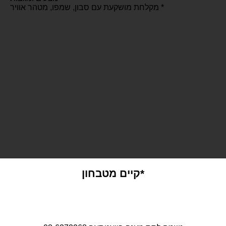
* מקלחת מושקעת עם סבון, שמפו, מטהר אוויר
*קיים מטבחון