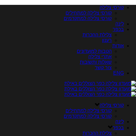
קורסי צלילה
קורסי צלילה למתחילים
קורסי צלילה למתקדמים
לינה
בכפר
צלילת ההכרות
רענון
אודות
הטבות למועדונים
אתרי צלילה
שאלות ותשובות
צור קשר
ENG
קורסי צלילה
קורסי צלילה למתחילים
קורסי צלילה למתקדמים
לינה
בכפר
צלילת ההכרות