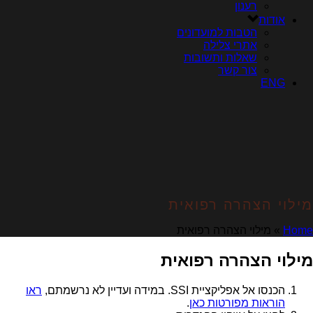
רענון
אודות
הטבות למועדונים
אתרי צלילה
שאלות ותשובות
צור קשר
ENG
מילוי הצהרה רפואית
Home
»
מילוי הצהרה רפואית
מילוי הצהרה רפואית
הכנסו אל אפליקציית SSI. במידה ועדיין לא נרשמתם,
ראו
הוראות מפורטות כאן
.