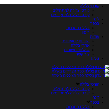
קורסי צלילה
קורסי צלילה למתחילים
קורסי צלילה למתקדמים
לינה
בכפר
צלילת ההכרות
רענון
אודות
הטבות למועדונים
אתרי צלילה
שאלות ותשובות
צור קשר
ENG
קורסי צלילה
קורסי צלילה למתחילים
קורסי צלילה למתקדמים
לינה
בכפר
צלילת ההכרות